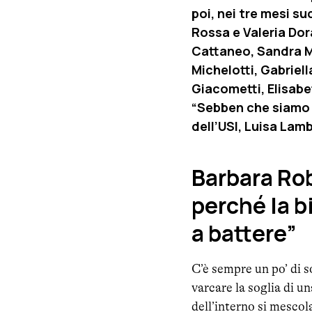
poi, nei tre mesi su
Rossa e Valeria Dor
Cattaneo, Sandra M
Michelotti, Gabriel
Giacometti, Elisabe
“Sebben che siamo d
dell’USI, Luisa Lamb
Barbara Rob
perché la b
a battere”
C’è sempre un po’ di s
varcare la soglia di un
dell’interno si mesco