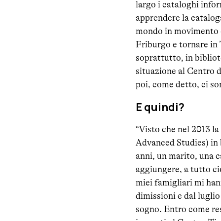
largo i cataloghi infor
apprendere la cataloga
mondo in movimento ch
Friburgo e tornare in 
soprattutto, in biblio
situazione al Centro d
poi, come detto, ci so
E quindi?
“Visto che nel 2013 la
Advanced Studies) in 
anni, un marito, una c
aggiungere, a tutto ci
miei famigliari mi ha
dimissioni e dal lugli
sogno. Entro come resp