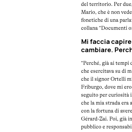
del territorio. Per du
Mario, che è non veden
fonetiche di una parlat
collana “Documenti oral
Mi faccia capire
cambiare. Perc
“Perché, già ai tempi d
che esercitava su di m
che il signor Ortelli m
Friburgo, dove mi ero
seguito per curiosità 
che la mia strada era 
con la fortuna di aver
Gérard-Zai. Poi, già in
pubblico e responsabili