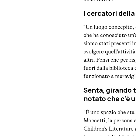
I cercatori dell
“Un luogo concepito, c
che ha conosciuto un’
siamo stati presenti in
svolgere quell’attivi
altri. Pensi che per 
fuori dalla biblioteca 
funzionato a meravigli
Senta, girando tr
notato che c’è 
“È uno spazio che st
Moccetti, la persona 
Children’s Literature