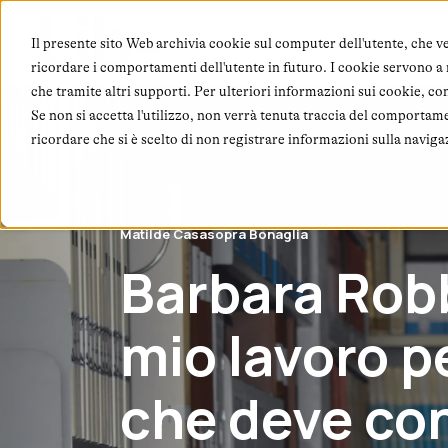
Chi
Il presente sito Web archivia cookie sul computer dell'utente, che ve
ricordare i comportamenti dell'utente in futuro. I cookie servono a mi
che tramite altri supporti. Per ulteriori informazioni sui cookie, co
Se non si accetta l'utilizzo, non verrà tenuta traccia del comportam
ricordare che si è scelto di non registrare informazioni sulla naviga
Matilde Casasopra Bonaglia
Barbara Robbi
mio lavoro p
che deve con