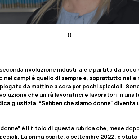
seconda rivoluzione industriale è partita da poco (
 nei campi è quello di sempre e, soprattutto nelle r
iegate da mattino a sera per pochi spiccioli. Sono
rivoluzione che unirà lavoratrici e lavoratori in una
dica giustizia. “Sebben che siamo donne” diventa 
onne” è il titolo di questa rubrica che, mese dopo
ciali. La prima ospite, a settembre 2022, è stata 