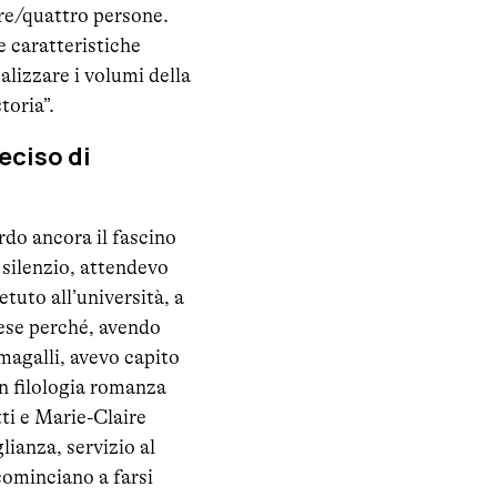
tre/quattro persone.
e caratteristiche
alizzare i volumi della
toria”.
eciso di
ordo ancora il fascino
 silenzio, attendevo
etuto all’università, a
mese perché, avendo
magalli, avevo capito
in filologia romanza
tti e Marie-Claire
lianza, servizio al
 cominciano a farsi