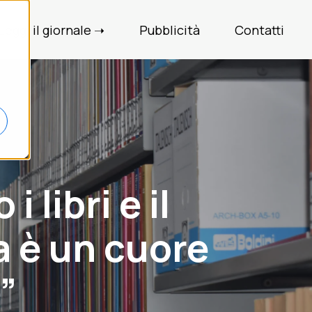
Leggi il giornale ➝
Pubblicità
Contatti
 libri e il
a è un cuore
”