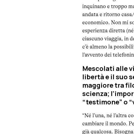
inquinano e troppo mac
andata e ritorno casa/
economico. Non mi son
esperienza diretta (né 
ciascuno viaggia, in d
c’è almeno la possibili
l’avvento dei telefonin
Mescolati alle vi
libertà e il suo
maggiore tra fil
scienza; l’import
“testimone” o “
“Né l’una, né l’altra c
cambiare il mondo. Per
già qualcosa. Bisogna 