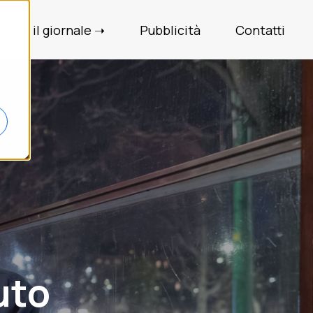
Leggi il giornale ➝
Pubblicità
Contatti
uto