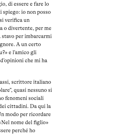
o, di essere e fare lo
Mi spiego: io non posso
i verifica un
a o divertente, per me
a stavo per imbarcarmi
ignore. A un certo
?» e l’amico gli
d’opinioni che mi ha
ssi, scrittore italiano
lare”, quasi nessuno si
o fenomeni sociali
i cittadini. Da qui la
Un modo per ricordare
 «Nel nome del figlio»
essere perché ho