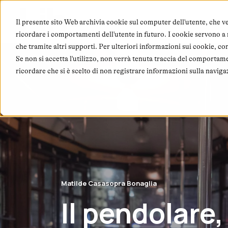
Chi
Il presente sito Web archivia cookie sul computer dell'utente, che ve
ricordare i comportamenti dell'utente in futuro. I cookie servono a mi
che tramite altri supporti. Per ulteriori informazioni sui cookie, co
Se non si accetta l'utilizzo, non verrà tenuta traccia del comportam
ricordare che si è scelto di non registrare informazioni sulla naviga
Matilde Casasopra Bonaglia
Il pendolare