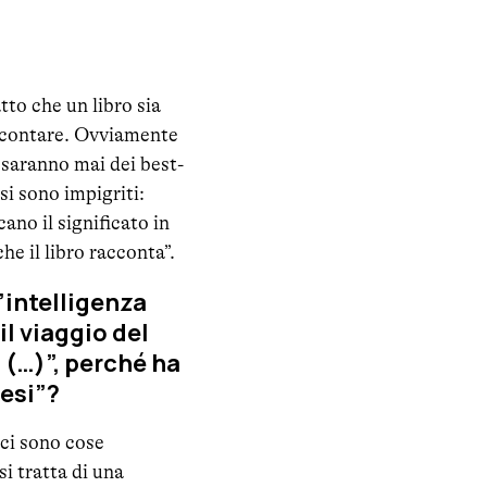
tto che un libro sia
accontare. Ovviamente
on saranno mai dei best-
si sono impigriti:
no il significato in
he il libro racconta”.
’intelligenza
“il viaggio del
 (…)”, perché ha
tesi”?
ci sono cose
i tratta di una