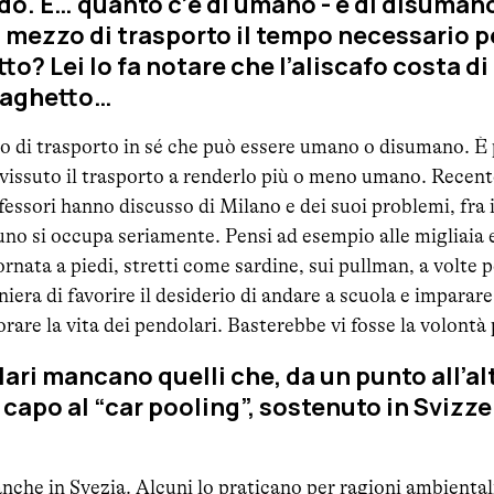
do. E… quanto c’è di umano - e di disumano 
 mezzo di trasporto il tempo necessario p
o? Lei lo fa notare che l’aliscafo costa di
traghetto…
zo di trasporto in sé che può essere umano o disumano. È 
 vissuto il trasporto a renderlo più o meno umano. Recen
fessori hanno discusso di Milano e dei suoi problemi, fra i 
uno si occupa seriamente. Pensi ad esempio alle migliaia e
ornata a piedi, stretti come sardine, sui pullman, a volte p
era di favorire il desiderio di andare a scuola e imparare
rare la vita dei pendolari. Basterebbe vi fosse la volontà p
lari mancano quelli che, da un punto all’alt
 capo al “car pooling”, sostenuto in Svizze
 anche in Svezia. Alcuni lo praticano per ragioni ambienta