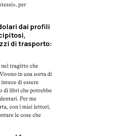
stessi», per
olari dai profili
cipitosi,
zzi di trasporto:
nel tragitto che
Vivono in una sorta di
 invece di essere
o di libri che potrebbe
edentari. Per me
ta, con i miei lettori,
ontare le cose che