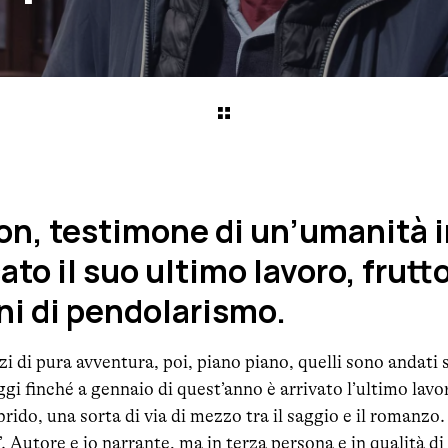
son, testimone di un’umanità 
ato il suo ultimo lavoro, frutto
ni di pendolarismo.
zi di pura avventura, poi, piano piano, quelli sono andat
ggi finché a gennaio di quest’anno è arrivato l’ultimo lavo
rido, una sorta di via di mezzo tra il saggio e il romanzo.
 Autore e io narrante, ma in terza persona e in qualità d