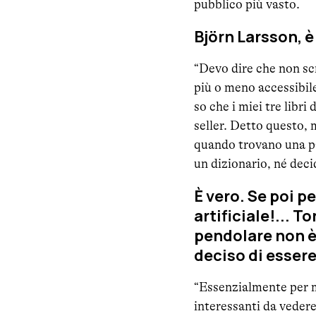
pubblico più vasto.
Björn Larsson, è
“Devo dire che non scr
più o meno accessibil
so che i miei tre libri 
seller. Detto questo, 
quando trovano una pa
un dizionario, né decid
È vero. Se poi p
artificiale!... T
pendolare non è 
deciso di essere
“Essenzialmente per m
interessanti da vedere