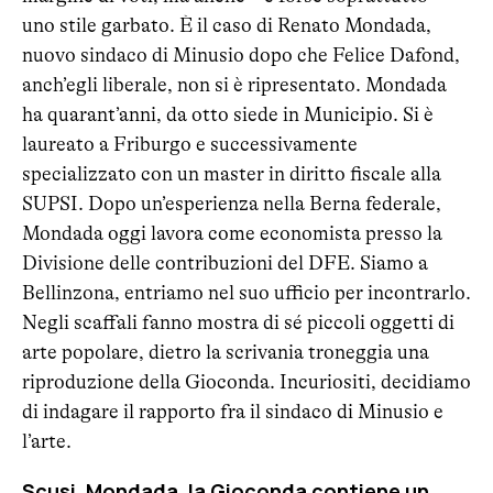
uno stile garbato. È il caso di Renato Mondada,
nuovo sindaco di Minusio dopo che Felice Dafond,
anch’egli liberale, non si è ripresentato. Mondada
ha quarant’anni, da otto siede in Municipio. Si è
laureato a Friburgo e successivamente
specializzato con un master in diritto fiscale alla
SUPSI. Dopo un’esperienza nella Berna federale,
Mondada oggi lavora come economista presso la
Divisione delle contribuzioni del DFE. Siamo a
Bellinzona, entriamo nel suo ufficio per incontrarlo.
Negli scaffali fanno mostra di sé piccoli oggetti di
arte popolare, dietro la scrivania troneggia una
riproduzione della Gioconda. Incuriositi, decidiamo
di indagare il rapporto fra il sindaco di Minusio e
l’arte.
Scusi, Mondada, la Gioconda contiene un