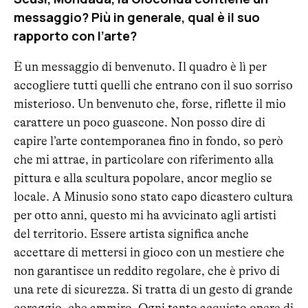
messaggio? Più in generale, qual è il suo
rapporto con l’arte?
È un messaggio di benvenuto. Il quadro è lì per
accogliere tutti quelli che entrano con il suo sorriso
misterioso. Un benvenuto che, forse, riflette il mio
carattere un poco guascone. Non posso dire di
capire l’arte contemporanea fino in fondo, so però
che mi attrae, in particolare con riferimento alla
pittura e alla scultura popolare, ancor meglio se
locale. A Minusio sono stato capo dicastero cultura
per otto anni, questo mi ha avvicinato agli artisti
del territorio. Essere artista significa anche
accettare di mettersi in gioco con un mestiere che
non garantisce un reddito regolare, che è privo di
una rete di sicurezza. Si tratta di un gesto di grande
coraggio, che ammiro. Ogni tanto acquisto opere di