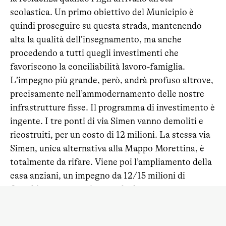
scolastica. Un primo obiettivo del Municipio è
quindi proseguire su questa strada, mantenendo
alta la qualità dell’insegnamento, ma anche
procedendo a tutti quegli investimenti che
favoriscono la conciliabilità lavoro-famiglia.
L’impegno più grande, però, andrà profuso altrove,
precisamente nell’ammodernamento delle nostre
infrastrutture fisse. Il programma di investimento è
ingente. I tre ponti di via Simen vanno demoliti e
ricostruiti, per un costo di 12 milioni. La stessa via
Simen, unica alternativa alla Mappo Morettina, è
totalmente da rifare. Viene poi l’ampliamento della
casa anziani, un impegno da 12/15 milioni di
franchi, senza menzionare che le stesse strutture
scolastiche vanno migliorate in continuazione, per
mantenerle al passo con i tempi. Con un