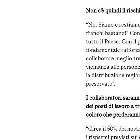
Non c'è quindi il risc
“No. Siamo e restiamo 
franchi bastano!” Con
tutto il Paese. Con il
fondamentale rafforzar
collaborare meglio tra 
vicinanza alle persone
la distribuzione regio
preservato”.
I collaboratori saran
dei posti di lavoro a t
coloro che perderanno 
“
Circa il 50% dei nostr
i risparmi previsti su