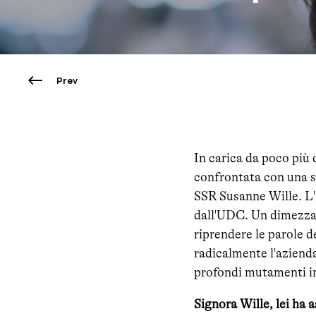
Prev
In carica da poco più 
confrontata con una sf
SSR Susanne Wille. L'8
dall'UDC. Un dimezzam
riprendere le parole d
radicalmente l'azienda
profondi mutamenti in 
Signora Wille, lei ha 