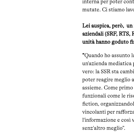
interna per poter cont
mutate. Ci stiamo lav
Lei auspica, però, un
aziendali (SRF, RTS, R
unità hanno goduto fi
“
Quando ho assunto la
un'azienda mediatica p
vero: la SSR sta camb
poter reagire meglio 
assieme. Come primo p
funzionali come le ris
fiction, organizzando
vincolanti per rafforza
l'informazione e così 
senz'altro meglio”.