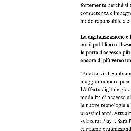
fortemente perché si t
competenza e impegno. 
modo reponsabile e co
La digitalizzazione e 
cui il pubblico utiliz
la porta d'accesso più
ancora di più verso un’
“Adattarsi al cambiam
maggior numero possibi
L’offerta digitale gio
modalità di accesso a
le nuove tecnologie e 
prossimi anni. Attual
svizzera: Play+. Sarà l
ci stiamo organizzando