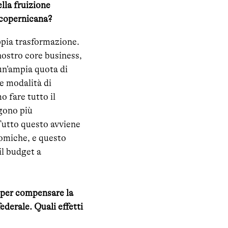
lla fruizione
e copernicana?
ppia trasformazione.
ostro core business,
 un’ampia quota di
e modalità di
 fare tutto il
ngono più
Tutto questo avviene
nomiche, e questo
il budget a
 per compensare la
ederale. Quali effetti