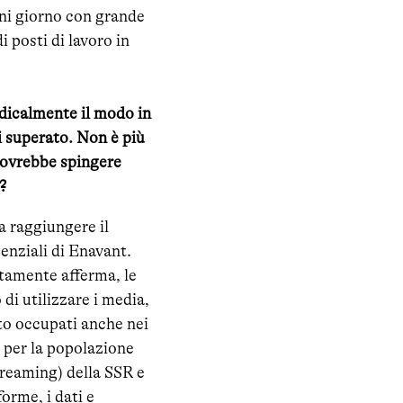
gni giorno con grande
 posti di lavoro in
adicalmente il modo in
i superato. Non è più
 dovrebbe spingere
?
a raggiungere il
enziali di Enavant.
stamente afferma, le
i utilizzare i media,
to occupati anche nei
 per la popolazione
streaming) della SSR e
orme, i dati e