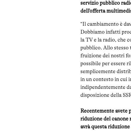
servizio pubblico radi
dell'offerta multimedi
“Il cambiamento è dav
Dobbiamo infatti proc
la TV e la radio, che 
pubblico. Allo stesso
fruizione dei nostri f
possibile per essere r
semplicemente distrib
in un contesto in cui
indipendentemente dal
disposizione della SSR
Recentemente avete pr
riduzione del canone r
avrà questa riduzione 