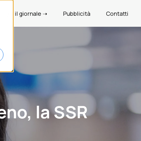
Leggi il giornale ➝
Pubblicità
Contatti
eno, la SSR