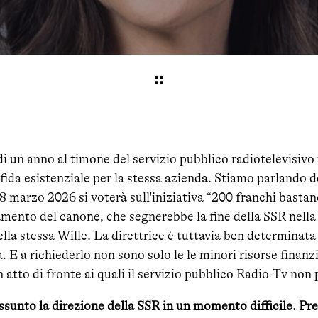
di un anno al timone del servizio pubblico radiotelevisivo
ida esistenziale per la stessa azienda. Stiamo parlando de
 marzo 2026 si voterà sull'iniziativa “200 franchi basta
ento del canone, che segnerebbe la fine della SSR nella 
ella stessa Wille. La direttrice è tuttavia ben determinat
. E a richiederlo non sono solo le le minori risorse finanz
atto di fronte ai quali il servizio pubblico Radio-Tv non
assunto la direzione della SSR in un momento difficile. Pre