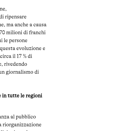
ne,
di ripensare
one, ma anche a causa
70 milioni di franchi
ui le persone
 questa evoluzione e
irca il 17 % di
le, rivedendo
un giornalismo di
in tutte le regioni
nanza al pubblico
a riorganizzazione