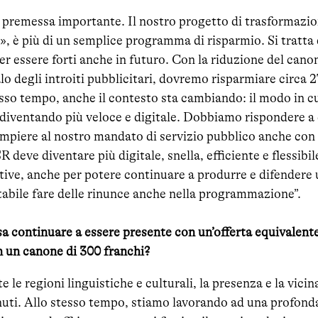
 premessa importante. Il nostro progetto di trasformazio
 è più di un semplice programma di risparmio. Si tratta 
r essere forti anche in futuro. Con la riduzione del can
alo degli introiti pubblicitari, dovremo risparmiare circa 2
esso tempo, anche il contesto sta cambiando: il modo in c
a diventando più veloce e digitale. Dobbiamo rispondere a
mpiere al nostro mandato di servizio pubblico anche con c
 deve diventare più digitale, snella, efficiente e flessibi
tive, anche per potere continuare a produrre e difendere 
tabile fare delle rinunce anche nella programmazione”.
 continuare a essere presente con un’offerta equivalente 
n un canone di 300 franchi?
e le regioni linguistiche e culturali, la presenza e la vici
ti. Allo stesso tempo, stiamo lavorando ad una profond