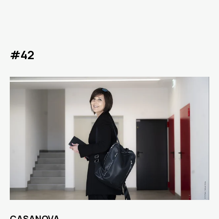
#42
CASANOVA