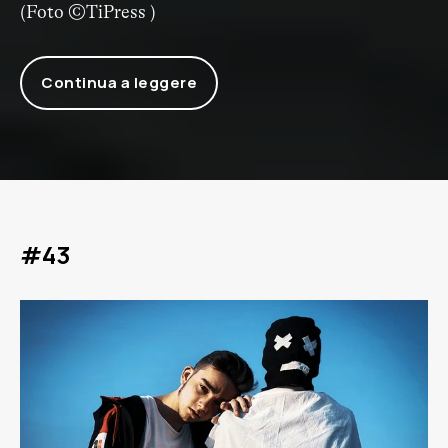
(Foto
©TiPress
)
Continua a leggere
#43