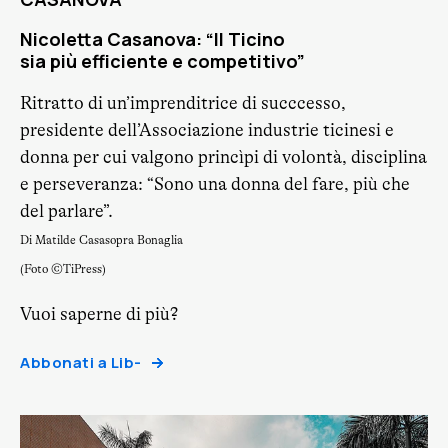
Nicoletta Casanova: “Il Ticino
sia più efficiente e competitivo”
Ritratto di un’imprenditrice di succcesso,
presidente dell’Associazione industrie ticinesi e
donna per cui valgono princìpi di volontà, disciplina
e perseveranza: “Sono una donna del fare, più che
del parlare”.
Di Matilde Casasopra Bonaglia
(Foto ©TiPress)
Vuoi saperne di più?
Abbonati a Lib-