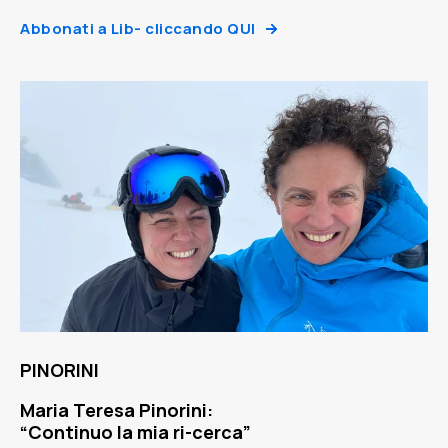
Abbonati a Lib- cliccando QUI
PINORINI
Maria Teresa Pinorini:
“Continuo la mia ri-cerca”