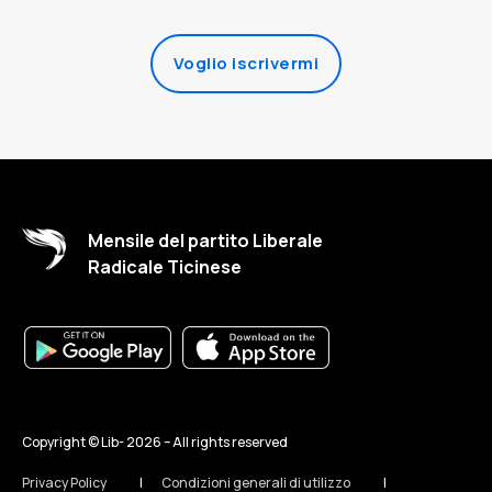
Voglio iscrivermi
Mensile del partito Liberale
Radicale Ticinese
Copyright © Lib-
2026 – All rights reserved
Privacy Policy
Condizioni generali di utilizzo