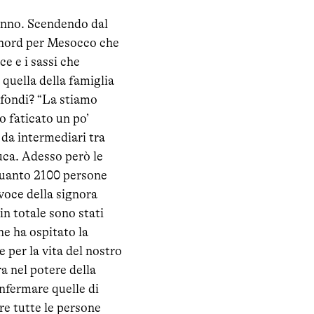
utunno. Scendendo dal
a nord per Mesocco che
ce e i sassi che
 quella della famiglia
a fondi? “La stiamo
o faticato un po’
da intermediari tra
luca. Adesso però le
 quanto 2100 persone
voce della signora
in totale sono stati
he ha ospitato la
 per la vita del nostro
a nel potere della
onfermare quelle di
re tutte le persone