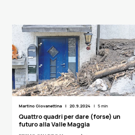
Martino Giovanettina
20.9.2024
5 min
Quattro quadri per dare (forse) un
futuro alla Valle Maggia