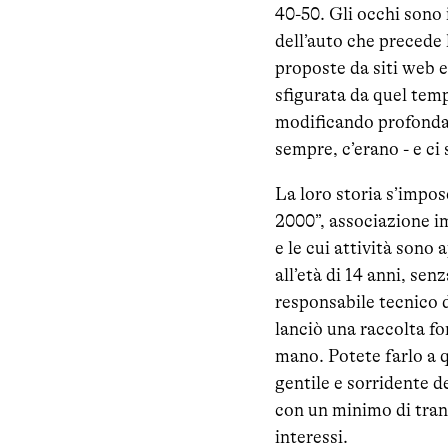
40-50. Gli occhi sono 
dell’auto che precede 
proposte da siti web e 
sfigurata da quel temp
modificando profondame
sempre, c’erano - e ci 
La loro storia s’impose
2000”, associazione i
e le cui attività sono
all’età di 14 anni, sen
responsabile tecnico d
lanciò una raccolta fo
mano. Potete farlo a q
gentile e sorridente de
con un minimo di tranq
interessi.