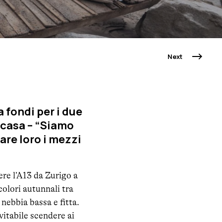
Next
 fondi per i due
e casa – “Siamo
are loro i mezzi
ere l’A13 da Zurigo a
colori autunnali tra
nebbia bassa e fitta.
evitabile scendere ai