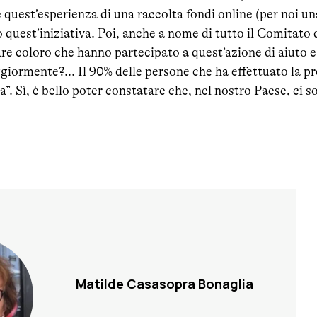
e quest’esperienza di una raccolta fondi online (per noi un
o quest’iniziativa. Poi, anche a nome di tutto il Comitato
are coloro che hanno partecipato a quest’azione di aiuto 
iormente?... Il 90% delle persone che ha effettuato la pr
”. Sì, è bello poter constatare che, nel nostro Paese, ci 
Matilde Casasopra Bonaglia