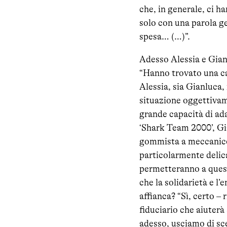
che, in generale, ci h
solo con una parola ge
spesa… (…)”.
Adesso Alessia e Gian
“Hanno trovato una ca
Alessia, sia Gianluca, 
situazione oggettivam
grande capacità di ada
‘Shark Team 2000’, Gi
gommista a meccanico.
particolarmente delica
permetteranno a quest
che la solidarietà e l
affianca? “Sì, certo – 
fiduciario che aiuterà 
adesso, usciamo di sce