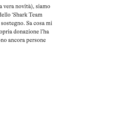
a vera novità), siamo
 dello ‘Shark Team
e sostegno. Sa cosa mi
opria donazione l’ha
sono ancora persone