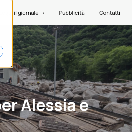
Leggi il giornale ➝
Pubblicità
Contatti
er Alessia e