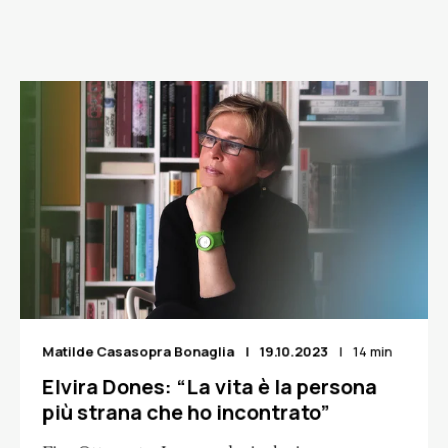
Matilde Casasopra Bonaglia
19.10.2023
14 min
Elvira Dones: “La vita è la persona
più strana che ho incontrato”