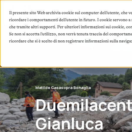
Chi
Il presente sito Web archivia cookie sul computer dell'utente, che ve
ricordare i comportamenti dell'utente in futuro. I cookie servono a mi
che tramite altri supporti. Per ulteriori informazioni sui cookie, co
Se non si accetta l'utilizzo, non verrà tenuta traccia del comportam
ricordare che si è scelto di non registrare informazioni sulla naviga
Matilde Casasopra Bonaglia
Duemilacento
Gianluca