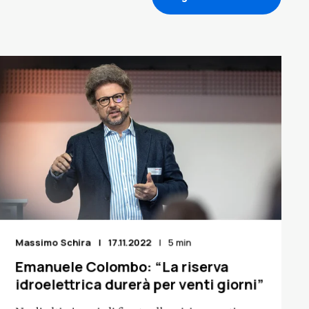
Massimo Schira
17.11.2022
5 min
Emanuele Colombo: “La riserva
idroelettrica durerà per venti giorni”