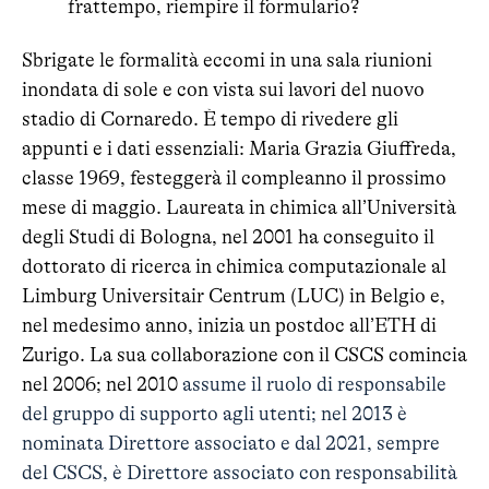
frattempo, riempire il formulario?
Sbrigate le formalità eccomi in una sala riunioni
inondata di sole e con vista sui lavori del nuovo
stadio di Cornaredo. È tempo di rivedere gli
appunti e i dati essenziali: Maria Grazia Giuffreda,
classe 1969, festeggerà il compleanno il prossimo
mese di maggio. Laureata in chimica all’Università
degli Studi di Bologna, nel 2001 ha conseguito il
dottorato di ricerca in chimica computazionale al
Limburg Universitair Centrum (LUC) in Belgio e,
nel medesimo anno, inizia un postdoc all’ETH di
Zurigo. La sua collaborazione con il CSCS comincia
nel 2006; nel 2010
assume il ruolo di responsabile
del gruppo di supporto agli utenti; nel 2013 è
nominata Direttore associato e
dal 2021, sempre
del CSCS, è Direttore associato con responsabilità