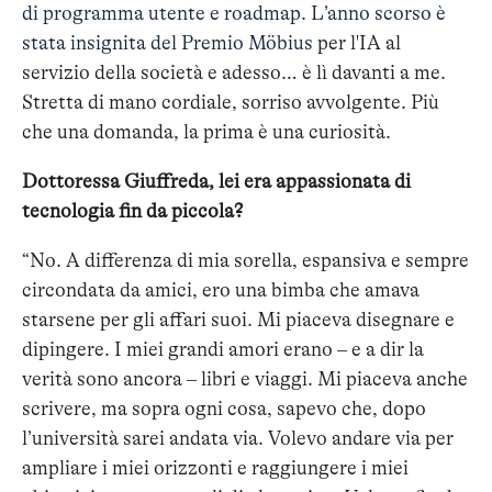
di programma utente e roadmap. L’anno scorso è
stata insignita del Premio Möbius
per l'IA al
servizio della società e adesso… è lì davanti a me.
Stretta di mano cordiale, sorriso avvolgente. Più
che una domanda, la prima è una curiosità.
Dottoressa Giuffreda, lei era appassionata di
tecnologia fin da piccola?
“No. A differenza di mia sorella, espansiva e sempre
circondata da amici, ero una bimba che amava
starsene per gli affari suoi. Mi piaceva disegnare e
dipingere. I miei grandi amori erano – e a dir la
verità sono ancora – libri e viaggi. Mi piaceva anche
scrivere, ma sopra ogni cosa, sapevo che, dopo
l’università sarei andata via. Volevo andare via per
ampliare i miei orizzonti e raggiungere i miei