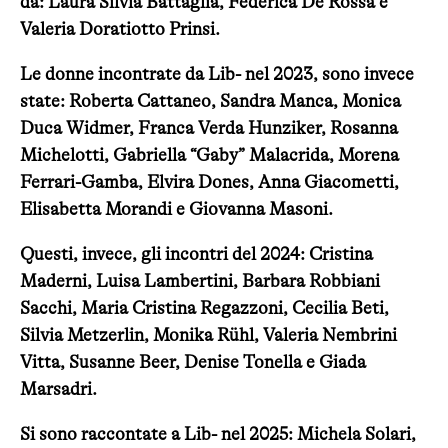
da: Laura Silvia Battaglia, Federica De Rossa e
Valeria Doratiotto Prinsi.
Le donne incontrate da Lib- nel 2023, sono invece
state: Roberta Cattaneo, Sandra Manca, Monica
Duca Widmer, Franca Verda Hunziker, Rosanna
Michelotti, Gabriella “Gaby” Malacrida, Morena
Ferrari-Gamba, Elvira Dones, Anna Giacometti,
Elisabetta Morandi e Giovanna Masoni.
Questi, invece, gli incontri del 2024: Cristina
Maderni, Luisa Lambertini, Barbara Robbiani
Sacchi, Maria Cristina Regazzoni, Cecilia Beti,
Silvia Metzerlin, Monika Rühl, Valeria Nembrini
Vitta, Susanne Beer, Denise Tonella e Giada
Marsadri.
Si sono raccontate a Lib- nel 2025: Michela Solari,