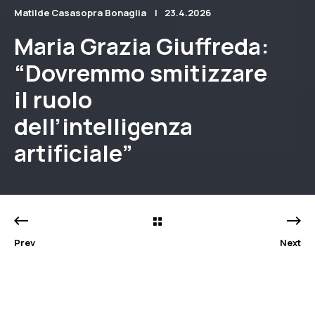
Matilde Casasopra Bonaglia
23.4.2026
Maria Grazia Giuffreda:
“Dovremmo smitizzare
il ruolo
dell’intelligenza
artificiale”
Prev
Next