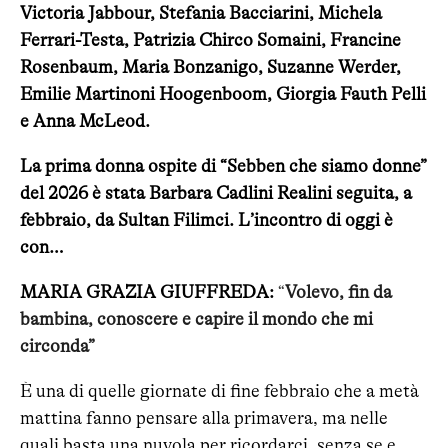
Victoria Jabbour, Stefania Bacciarini, Michela
Ferrari-Testa, Patrizia Chirco Somaini, Francine
Rosenbaum, Maria Bonzanigo, Suzanne Werder,
Emilie Martinoni Hoogenboom, Giorgia Fauth Pelli
e Anna McLeod.
La prima donna ospite di “Sebben che siamo donne”
del 2026 è stata Barbara Cadlini Realini seguita, a
febbraio, da Sultan Filimci. L’incontro di oggi è
con…
MARIA GRAZIA GIUFFREDA:
“
Volevo, fin da
bambina, conoscere e capire il mondo che mi
circonda”
È una di quelle giornate di fine febbraio che a metà
mattina fanno pensare alla primavera, ma nelle
quali basta una nuvola per ricordarci, senza se e