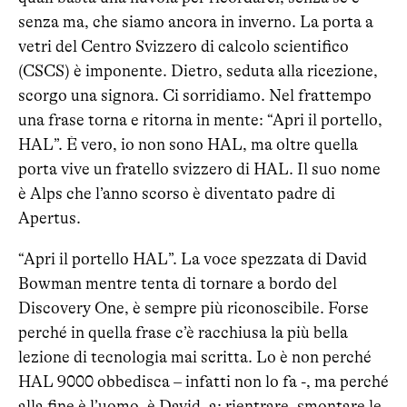
senza ma, che siamo ancora in inverno. La porta a
vetri del Centro Svizzero di calcolo scientifico
(CSCS) è imponente. Dietro, seduta alla ricezione,
scorgo una signora. Ci sorridiamo. Nel frattempo
una frase torna e ritorna in mente: “Apri il portello,
HAL”. È vero, io non sono HAL, ma oltre quella
porta vive un fratello svizzero di HAL. Il suo nome
è Alps che l’anno scorso è diventato padre di
Apertus.
“Apri il portello HAL”. La voce spezzata di David
Bowman mentre tenta di tornare a bordo del
Discovery One, è sempre più riconoscibile. Forse
perché in quella frase c’è racchiusa la più bella
lezione di tecnologia mai scritta. Lo è non perché
HAL 9000 obbedisca – infatti non lo fa -, ma perché
alla fine è l’uomo, è David, a: rientrare, smontare le