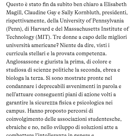
Questo è stato fin da subito ben chiaro a Elisabeth
Magill, Claudine Gay e Sally Kornbluth, presidenti,
rispettivamente, della University of Pennsylvania
(Penn), di Harvard e del Massachusetts Institute of
Technology (MIT). Tre donne a capo delle migliori
università americane? Niente da dire, visti i
curricula stellari e la provata competenza.
Anglosassone e giurista la prima, di colore e
studiosa di scienze politiche la seconda, ebrea e
biologa la terza. Si sono mostrate pronte nel
condannare i deprecabili avvenimenti in parola e
nell’attuare conseguenti piani di azione volti a
garantire la sicurezza fisica e psicologica nei
campus. Hanno proposto percorsi di
coinvolgimento delle associazioni studentesche,
ebraiche e no, nello sviluppo di soluzioni atte a
combattere l’intolleranza in genere e