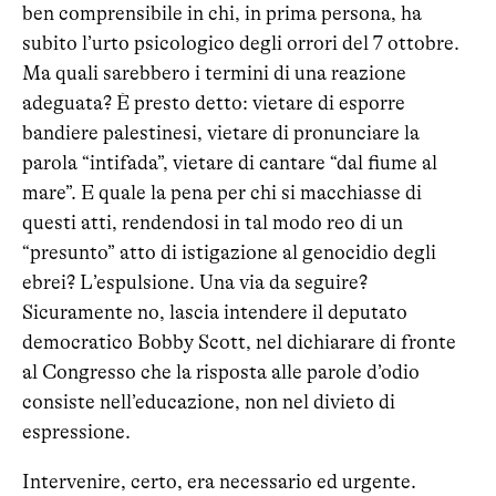
ben comprensibile in chi, in prima persona, ha
subito l’urto psicologico degli orrori del 7 ottobre.
Ma quali sarebbero i termini di una reazione
adeguata? È presto detto: vietare di esporre
bandiere palestinesi, vietare di pronunciare la
parola “intifada”, vietare di cantare “dal fiume al
mare”. E quale la pena per chi si macchiasse di
questi atti, rendendosi in tal modo reo di un
“presunto” atto di istigazione al genocidio degli
ebrei? L’espulsione. Una via da seguire?
Sicuramente no, lascia intendere il deputato
democratico Bobby Scott, nel dichiarare di fronte
al Congresso che la risposta alle parole d’odio
consiste nell’educazione, non nel divieto di
espressione.
Intervenire, certo, era necessario ed urgente.