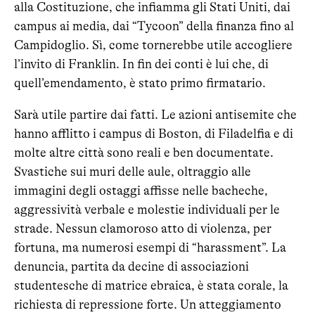
alla Costituzione, che infiamma gli Stati Uniti, dai
campus ai media, dai “Tycoon” della finanza fino al
Campidoglio. Sì, come tornerebbe utile accogliere
l’invito di Franklin. In fin dei conti è lui che, di
quell’emendamento, è stato primo firmatario.
Sarà utile partire dai fatti. Le azioni antisemite che
hanno afflitto i campus di Boston, di Filadelfia e di
molte altre città sono reali e ben documentate.
Svastiche sui muri delle aule, oltraggio alle
immagini degli ostaggi affisse nelle bacheche,
aggressività verbale e molestie individuali per le
strade. Nessun clamoroso atto di violenza, per
fortuna, ma numerosi esempi di “harassment”. La
denuncia, partita da decine di associazioni
studentesche di matrice ebraica, è stata corale, la
richiesta di repressione forte. Un atteggiamento