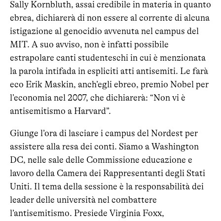
Sally Kornbluth, assai credibile in materia in quanto
ebrea, dichiarerà di non essere al corrente di alcuna
istigazione al genocidio avvenuta nel campus del
MIT. A suo avviso, non è infatti possibile
estrapolare canti studenteschi in cui è menzionata
la parola intifada in espliciti atti antisemiti. Le farà
eco Erik Maskin, anch’egli ebreo, premio Nobel per
l’economia nel 2007, che dichiarerà: “Non vi è
antisemitismo a Harvard”.
Giunge l’ora di lasciare i campus del Nordest per
assistere alla resa dei conti. Siamo a Washington
DC, nelle sale delle Commissione educazione e
lavoro della Camera dei Rappresentanti degli Stati
Uniti. Il tema della sessione è la responsabilità dei
leader delle università nel combattere
l’antisemitismo. Presiede Virginia Foxx,