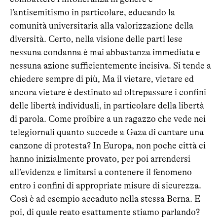
l’antisemitismo in particolare, educando la
comunità universitaria alla valorizzazione della
diversità. Certo, nella visione delle parti lese
nessuna condanna è mai abbastanza immediata e
nessuna azione sufficientemente incisiva. Si tende a
chiedere sempre di più, Ma il vietare, vietare ed
ancora vietare è destinato ad oltrepassare i confini
delle libertà individuali, in particolare della libertà
di parola. Come proibire a un ragazzo che vede nei
telegiornali quanto succede a Gaza di cantare una
canzone di protesta? In Europa, non poche città ci
hanno inizialmente provato, per poi arrendersi
all’evidenza e limitarsi a contenere il fenomeno
entro i confini di appropriate misure di sicurezza.
Così è ad esempio accaduto nella stessa Berna. E
poi, di quale reato esattamente stiamo parlando?