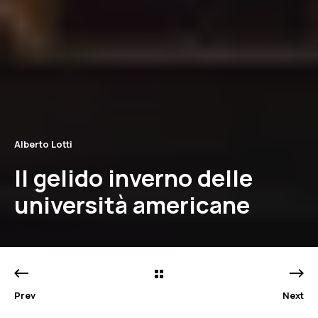
Alberto Lotti
Il gelido inverno delle
università americane
Prev
Next