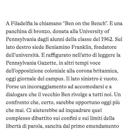
A Filadelfia la chiamano “Ben on the Bench”. È una
panchina di bronzo, donata alla University of
Pennsylvania dagli alunni della classe del 1962. Sul
lato destro siede Beniamino Franklin, fondatore
dell’università. È raffigurato nell’atto di leggere la
Pennsylvania Gazette, in altri tempi voce
dell’opposizione coloniale alla corona britannica,
oggi giornale del campus. Il lato sinistro è vuoto.
Forse un incoraggiamento ad accomodarsi e a
dialogare che il vecchio Ben rivolge a tutti noi. Un
confronto che, certo, sarebbe opportuno oggi più
che mai. Ci aiuterebbe ad inquadrare quel
complesso dibattito sui confini e sui limiti della
libertà di parola, sancita dal primo emendamento