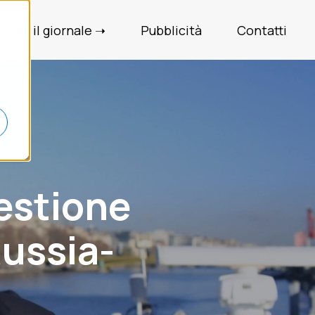
Leggi il giornale ➝
Pubblicità
Contatti
estione
Russia-