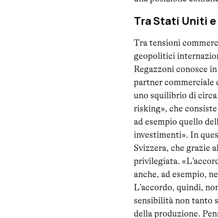
Tra Stati Uniti 
Tra tensioni commercia
geopolitici internazio
Regazzoni conosce in 
partner commerciale d
uno squilibrio di circ
risking», che consiste
ad esempio quello dell
investimenti». In ques
Svizzera, che grazie 
privilegiata. «L’accor
anche, ad esempio, ne
L’accordo, quindi, non
sensibilità non tanto s
della produzione. Pen