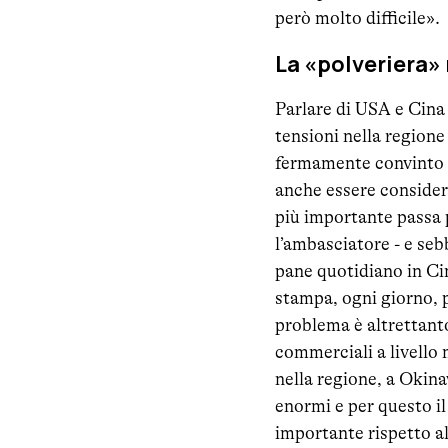
però molto difficile».
La «polveriera» 
Parlare di USA e Cina
tensioni nella regione
fermamente convinto a
anche essere considera
più importante passa p
l’ambasciatore - e seb
pane quotidiano in Ci
stampa, ogni giorno, p
problema è altrettanto
commerciali a livello
nella regione, a Okin
enormi e per questo i
importante rispetto al