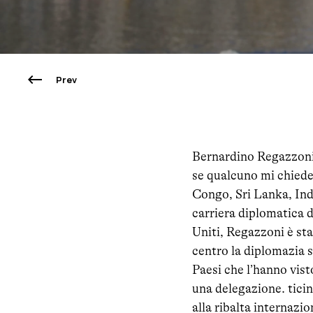
Prev
Bernardino Regazzoni,
se qualcuno mi chiede
Congo, Sri Lanka, Indo
carriera diplomatica d
Uniti, Regazzoni è sta
centro la diplomazia s
Paesi che l’hanno vis
una delegazione. ticin
alla ribalta internazi