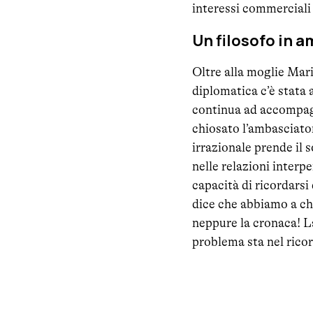
interessi commerciali 
Un filosofo in 
Oltre alla moglie Mari
diplomatica c’è stata a
continua ad accompagn
chiosato l’ambasciator
irrazionale prende il
nelle relazioni interp
capacità di ricordarsi 
dice che abbiamo a ch
neppure la cronaca! La
problema sta nel ricord