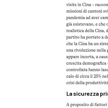
visite in Cina – racco
missioni di cantoni sv
pandemia ad aver cambi
già esistevano, e che
realistica della Cina,
partito ha portato a d
che la Cina ha un sist
una rivoluzione nella 
appare incerta, a caus
crescita demografica 
controllata hanno lasc
calo di circa il 25% nel
crisi della produttivit
La sicurezza pri
A proposito di fattori