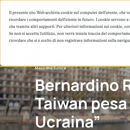
Chi
Il presente sito Web archivia cookie sul computer dell'utente, che ve
ricordare i comportamenti dell'utente in futuro. I cookie servono a mi
che tramite altri supporti. Per ulteriori informazioni sui cookie, co
Se non si accetta l'utilizzo, non verrà tenuta traccia del comportam
ricordare che si è scelto di non registrare informazioni sulla naviga
Massimo Schira
Bernardino 
Taiwan pesa 
Ucraina”