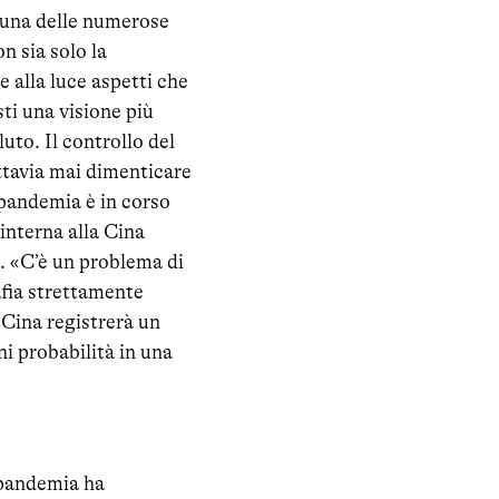
a una delle numerose
n sia solo la
 alla luce aspetti che
ti una visione più
uto. Il controllo del
uttavia mai dimenticare
 pandemia è in corso
interna alla Cina
i. «C’è un problema di
afia strettamente
 Cina registrerà un
gni probabilità in una
a pandemia ha