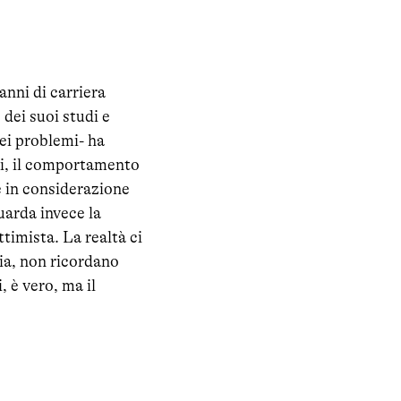
anni di carriera
 dei suoi studi e
ei problemi- ha
asi, il comportamento
e in considerazione
uarda invece la
ttimista. La realtà ci
ia, non ricordano
, è vero, ma il