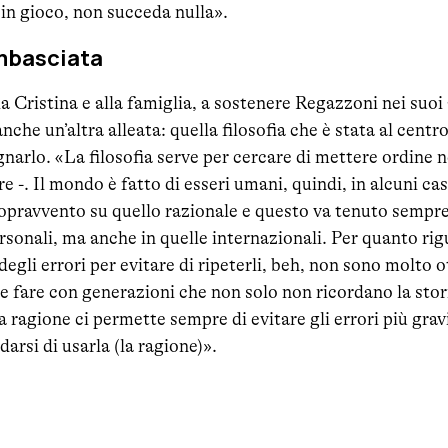
in gioco, non succeda nulla».
ambasciata
a Cristina e alla famiglia, a sostenere Regazzoni nei suoi 
nche un’altra alleata: quella filosofia che è stata al centro
arlo. «La filosofia serve per cercare di mettere ordine n
e -. Il mondo è fatto di esseri umani, quindi, in alcuni c
 sopravvento su quello razionale e questo va tenuto sempr
ersonali, ma anche in quelle internazionali. Per quanto rig
degli errori per evitare di ripeterli, beh, non sono molto o
e fare con generazioni che non solo non ricordano la stor
 ragione ci permette sempre di evitare gli errori più gravi
arsi di usarla (la ragione)».