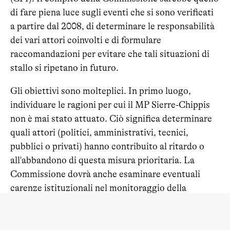
di fare piena luce sugli eventi che si sono verificati
a partire dal 2008, di determinare le responsabilità
dei vari attori coinvolti e di formulare
raccomandazioni per evitare che tali situazioni di
stallo si ripetano in futuro.
Gli obiettivi sono molteplici. In primo luogo,
individuare le ragioni per cui il MP Sierre-Chippis
non è mai stato attuato. Ciò significa determinare
quali attori (politici, amministrativi, tecnici,
pubblici o privati) hanno contribuito al ritardo o
all'abbandono di questa misura prioritaria. La
Commissione dovrà anche esaminare eventuali
carenze istituzionali nel monitoraggio della
situazione e valutare se altre procedure, come le
autorizzazioni per la costruzione di ponti o la
bonifica di siti inquinati, abbiano avuto un ruolo in