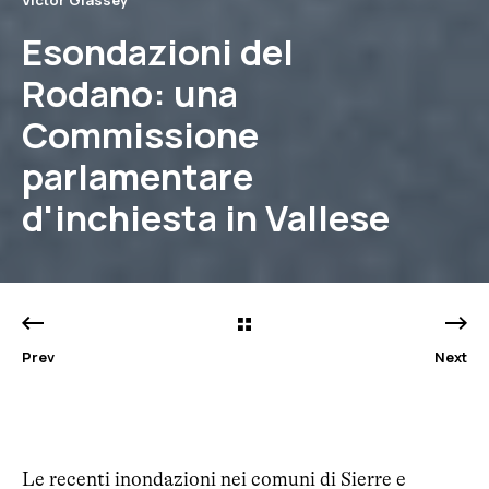
Esondazioni del
Rodano: una
Commissione
parlamentare
d'inchiesta in Vallese
Prev
Next
Le recenti inondazioni nei comuni di Sierre e