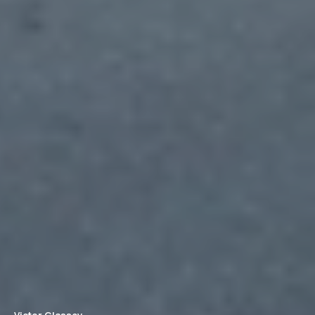
Victor Glassey