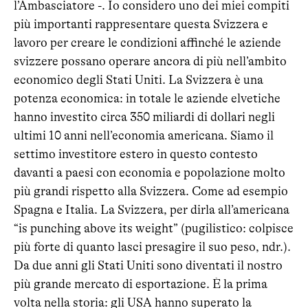
l’Ambasciatore -. Io considero uno dei miei compiti
più importanti rappresentare questa Svizzera e
lavoro per creare le condizioni affinché le aziende
svizzere possano operare ancora di più nell’ambito
economico degli Stati Uniti. La Svizzera è una
potenza economica: in totale le aziende elvetiche
hanno investito circa 350 miliardi di dollari negli
ultimi 10 anni nell’economia americana. Siamo il
settimo investitore estero in questo contesto
davanti a paesi con economia e popolazione molto
più grandi rispetto alla Svizzera. Come ad esempio
Spagna e Italia. La Svizzera, per dirla all’americana
“is punching above its weight” (pugilistico: colpisce
più forte di quanto lasci presagire il suo peso, ndr.).
Da due anni gli Stati Uniti sono diventati il nostro
più grande mercato di esportazione. È la prima
volta nella storia: gli USA hanno superato la